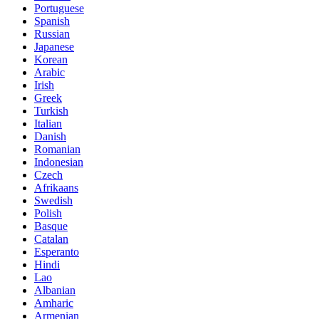
Portuguese
Spanish
Russian
Japanese
Korean
Arabic
Irish
Greek
Turkish
Italian
Danish
Romanian
Indonesian
Czech
Afrikaans
Swedish
Polish
Basque
Catalan
Esperanto
Hindi
Lao
Albanian
Amharic
Armenian