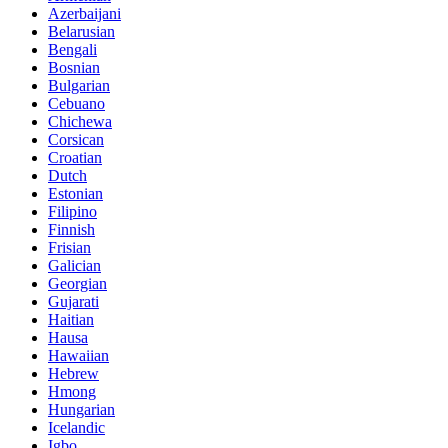
Azerbaijani
Belarusian
Bengali
Bosnian
Bulgarian
Cebuano
Chichewa
Corsican
Croatian
Dutch
Estonian
Filipino
Finnish
Frisian
Galician
Georgian
Gujarati
Haitian
Hausa
Hawaiian
Hebrew
Hmong
Hungarian
Icelandic
Igbo