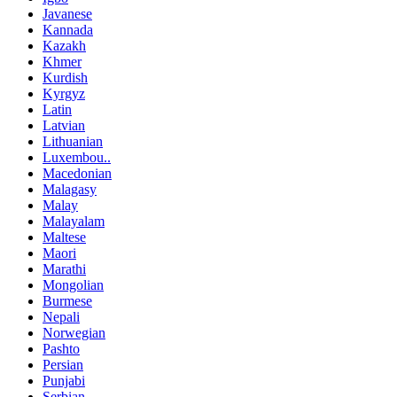
Javanese
Kannada
Kazakh
Khmer
Kurdish
Kyrgyz
Latin
Latvian
Lithuanian
Luxembou..
Macedonian
Malagasy
Malay
Malayalam
Maltese
Maori
Marathi
Mongolian
Burmese
Nepali
Norwegian
Pashto
Persian
Punjabi
Serbian