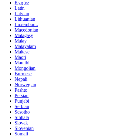
Kyrgyz
Latin
Latvian
Lithuanian
Luxembou..
Macedonian
Malagasy
Malay
Malayalam
Maltese
Maori
Marathi
Mongolian
Burmese
Nepali
Norwegian
Pashto
Persian
Punjabi
Serbian
Sesotho
Sinhala
Slovak
Slovenian
Somali