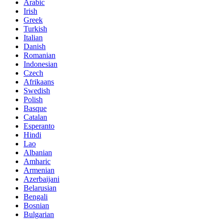
Arabic
Irish
Greek
Turkish
Italian
Danish
Romanian
Indonesian
Czech
Afrikaans
Swedish
Polish
Basque
Catalan
Esperanto
Hindi
Lao
Albanian
Amharic
Armenian
Azerbaijani
Belarusian
Bengali
Bosnian
Bulgarian