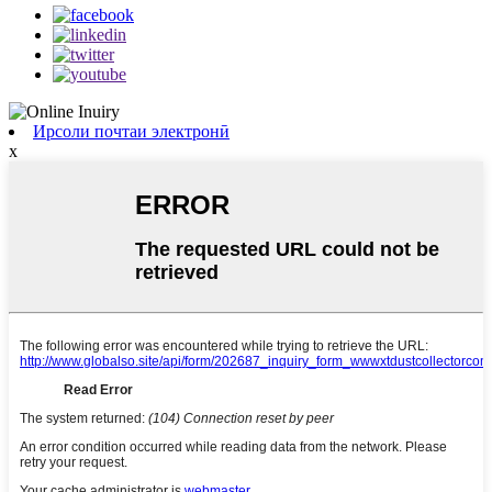
Ирсоли почтаи электронӣ
x