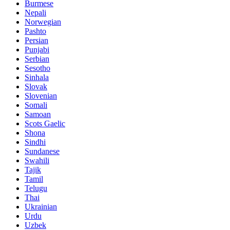
Burmese
Nepali
Norwegian
Pashto
Persian
Punjabi
Serbian
Sesotho
Sinhala
Slovak
Slovenian
Somali
Samoan
Scots Gaelic
Shona
Sindhi
Sundanese
Swahili
Tajik
Tamil
Telugu
Thai
Ukrainian
Urdu
Uzbek