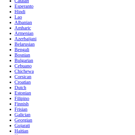
Catalan
Esperanto
Hindi
Lao
Albanian
Amharic
Armenian
Azerbaijani
Belarusian
Bengali
Bosnian
Bulgarian
Cebuano
Chichewa
Corsican
Croatian
Dutch
Estonian
Filipino
Finnish
Frisian
Galician
Georgian
Gujarati
Haitian