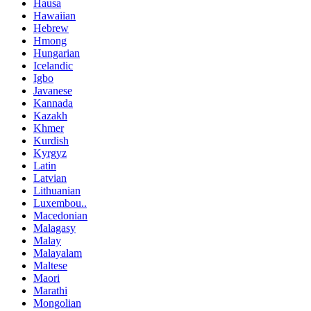
Hausa
Hawaiian
Hebrew
Hmong
Hungarian
Icelandic
Igbo
Javanese
Kannada
Kazakh
Khmer
Kurdish
Kyrgyz
Latin
Latvian
Lithuanian
Luxembou..
Macedonian
Malagasy
Malay
Malayalam
Maltese
Maori
Marathi
Mongolian