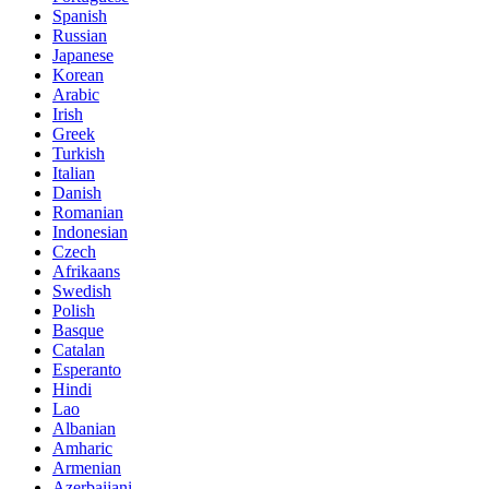
Spanish
Russian
Japanese
Korean
Arabic
Irish
Greek
Turkish
Italian
Danish
Romanian
Indonesian
Czech
Afrikaans
Swedish
Polish
Basque
Catalan
Esperanto
Hindi
Lao
Albanian
Amharic
Armenian
Azerbaijani