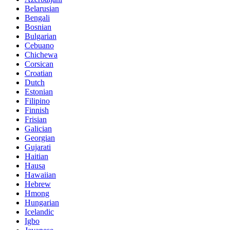
Belarusian
Bengali
Bosnian
Bulgarian
Cebuano
Chichewa
Corsican
Croatian
Dutch
Estonian
Filipino
Finnish
Frisian
Galician
Georgian
Gujarati
Haitian
Hausa
Hawaiian
Hebrew
Hmong
Hungarian
Icelandic
Igbo