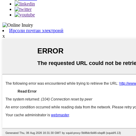
Ирсоли почтаи электронӣ
x