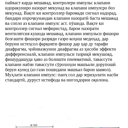
пайваст карда мешавад, контролери импульс клапани
идоракуниро назорат мекунад ва клапани импулсро боз
мекунад. Вақте ки контроллер баромади сигнал надорад,
бандари ихроҷкунандаи клапани назоратӣ баста мешавад
ва сопло аз клапани импулс аст. пӯшида. Вақте ки
контроллер сигнал мефиристад, барои назорати
вентилятсия кушода мешавад, клапани импульси фишори
бозгашти фишори разряди газро коҳиш медиҳад, дар
беруни истеҳсол фарқияти фишор дар ҳар ду тарафи
диафрагма, ҷойивазкунии диафрагма аз ҳисоби эффекти
дифференсиалӣ, клапани импульси тазриқӣ мекушояд,
фишурдашуда ҳаво аз болишти пневматикӣ, тавассути
клапани набзи тавассути сӯрохиҳои машъали дорупошӣ
берун кунед (аз гази пошидани машъал барои шамол).
Муҳлати клапани импулс: панҷ сол дар зериҳолати насби
стандартӣ, дуруст истифода ва нигоҳдории оқилона.