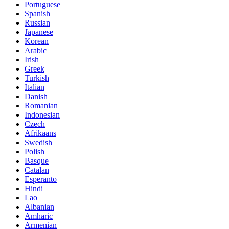
Portuguese
Spanish
Russian
Japanese
Korean
Arabic
Irish
Greek
Turkish
Italian
Danish
Romanian
Indonesian
Czech
Afrikaans
Swedish
Polish
Basque
Catalan
Esperanto
Hindi
Lao
Albanian
Amharic
Armenian