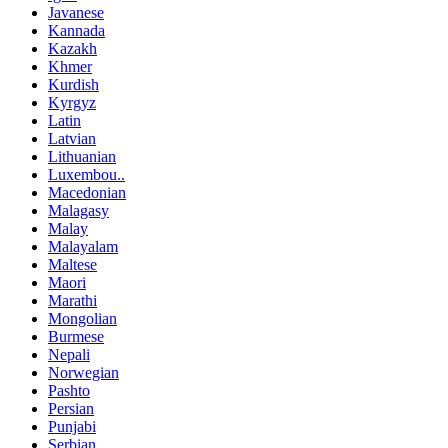
Javanese
Kannada
Kazakh
Khmer
Kurdish
Kyrgyz
Latin
Latvian
Lithuanian
Luxembou..
Macedonian
Malagasy
Malay
Malayalam
Maltese
Maori
Marathi
Mongolian
Burmese
Nepali
Norwegian
Pashto
Persian
Punjabi
Serbian