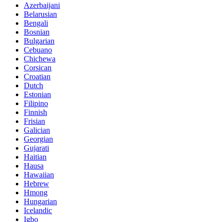
Azerbaijani
Belarusian
Bengali
Bosnian
Bulgarian
Cebuano
Chichewa
Corsican
Croatian
Dutch
Estonian
Filipino
Finnish
Frisian
Galician
Georgian
Gujarati
Haitian
Hausa
Hawaiian
Hebrew
Hmong
Hungarian
Icelandic
Igbo